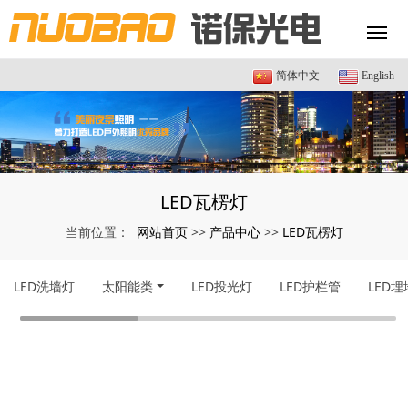
简体中文
English
LED瓦楞灯
网站首页
产品中心
LED瓦楞灯
当前位置：
>>
>>
LED洗墙灯
太阳能类
LED投光灯
LED护栏管
LED