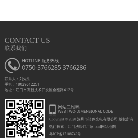
CONTACT US
联系我们
HOTLINE 服务热线：
0750-3766285 3766286
联系人：刘先生
手机：18029612251
地址：江门市高新技术开发区金瓯路412号
网站二维码
WEB TWO-DIMENSIONAL CODE
Copyright © 2020 深圳市诺保光电有限公司 版权所有
热门搜索：
江门洗墙灯厂家
xml网站地图
粤ICP备17108742号