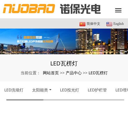
简体中文
English
LED瓦楞灯
网站首页
产品中心
LED瓦楞灯
当前位置：
>>
>>
LED洗墙灯
太阳能类
LED投光灯
LED护栏管
LED