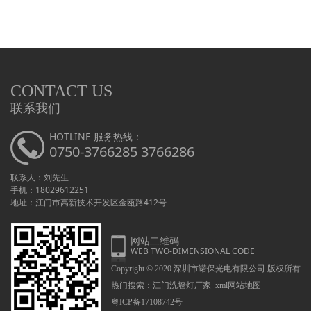
CONTACT US
联系我们
HOTLINE 服务热线：
0750-3766285 3766286
联系人：刘先生
手机：18029612251
地址：江门市高新技术开发区金瓯路412号
网站二维码
WEB TWO-DIMENSIONAL CODE
Copyright © 2020 深圳市诺保光电有限公司 版权所有
热门搜索：
江门洗墙灯厂家
xml网站地图
粤ICP备17108742号