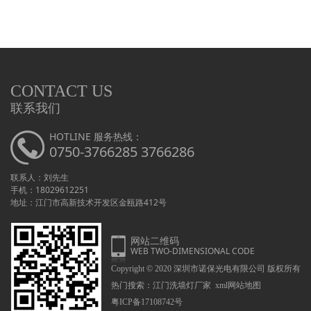
CONTACT US
联系我们
HOTLINE 服务热线：
0750-3766285 3766286
联系人：刘先生
手机：18029612251
地址：江门市高新技术开发区金瓯路412号
网站二维码
WEB TWO-DIMENSIONAL CODE
Copyright © 2020 深圳市诺保光电有限公司 版权所有
热门搜索：
江门洗墙灯厂家
xml网站地图
粤ICP备17108742号