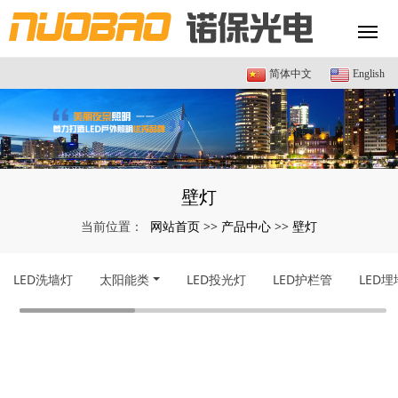
简体中文
English
壁灯
网站首页
产品中心
壁灯
当前位置：
>>
>>
LED洗墙灯
太阳能类
LED投光灯
LED护栏管
LED